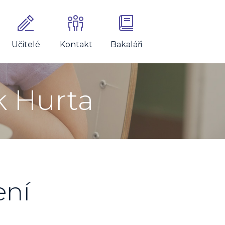
Učitelé
Kontakt
Bakaláři
k Hurta
ení