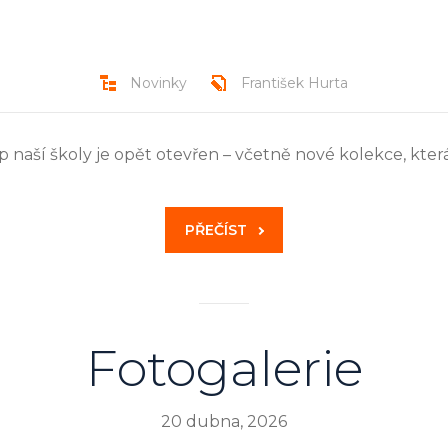
Novinky
František Hurta
p naší školy je opět otevřen – včetně nové kolekce, kter
PŘEČÍST
Fotogalerie
20 dubna, 2026