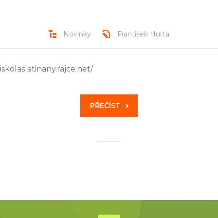
Novinky
František Hurta
skolaslatinany.rajce.net/
PŘEČÍST