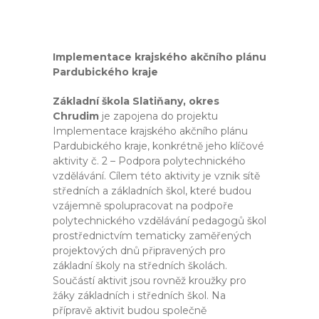
Implementace krajského akčního plánu
Pardubického kraje
Základní škola Slatiňany, okres
Chrudim
je zapojena do projektu
Implementace krajského akčního plánu
Pardubického kraje, konkrétně jeho klíčové
aktivity č. 2 – Podpora polytechnického
vzdělávání. Cílem této aktivity je vznik sítě
středních a základních škol, které budou
vzájemně spolupracovat na podpoře
polytechnického vzdělávání pedagogů škol
prostřednictvím tematicky zaměřených
projektových dnů připravených pro
základní školy na středních školách.
Součástí aktivit jsou rovněž kroužky pro
žáky základních i středních škol. Na
přípravě aktivit budou společně