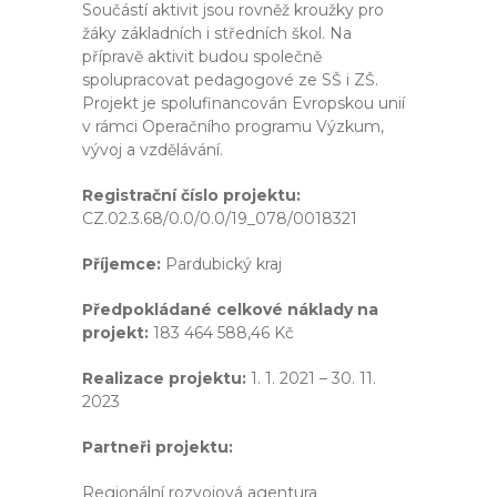
Součástí aktivit jsou rovněž kroužky pro
žáky základních i středních škol. Na
přípravě aktivit budou společně
spolupracovat pedagogové ze SŠ i ZŠ.
Projekt je spolufinancován Evropskou unií
v rámci Operačního programu Výzkum,
vývoj a vzdělávání.
Registrační číslo projektu:
CZ.02.3.68/0.0/0.0/19_078/0018321
Příjemce:
Pardubický kraj
Předpokládané celkové náklady na
projekt:
183 464 588,46 Kč
Realizace projektu:
1. 1. 2021 – 30. 11.
2023
Partneři projektu:
Regionální rozvojová agentura