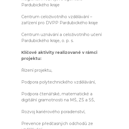
Pardubického kraje
Centrum celoživotního vzdělávání –
zařízení pro DVPP Pardubického kraje
Centrum uznávání a celoživotního učení
Pardubického kraje, o. p. s.
Klíčové aktivity realizované v rámci
projektu:
Řízení projektu,
Podpora polytechnického vzdělávání,
Podpora čtenářské, matematické a
digitální gramotnosti na MŠ, ZŠ a SŠ,
Rozvoj kariérového poradenství,
Prevence předčasných odchodů ze