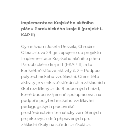
Implementace Krajského akčního
plánu Pardubického kraje II (projekt I-
KAP II)
Gymnázium Josefa Ressela, Chrudim,
Olbrachtova 291 je zapojeno do projektu
Implementace Krajského akčního plánu
Pardubického kraje II (I-KAP II), a to
konkrétně klíčové aktivity č. 2 – Podpora
polytechnického vzdělávání. Cílem této
aktivity je vznik sítě středních a základních
škol rozdělených do 9 odborných hnízd,
které budou vzájemně spolupracovat na
podpoře polytechnického vzdělávání
pedagogických pracovníků
prostřednictvím tematicky zaměřených
projektových dnů připravených pro
základní školy na středních školách.