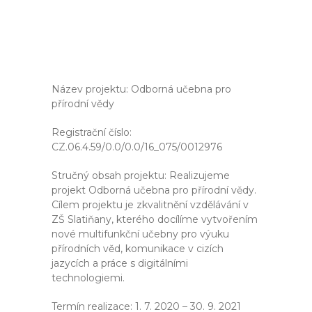
Název projektu: Odborná učebna pro
přírodní vědy
Registrační číslo:
CZ.06.4.59/0.0/0.0/16_075/0012976
Stručný obsah projektu: Realizujeme
projekt Odborná učebna pro přírodní vědy.
Cílem projektu je zkvalitnění vzdělávání v
ZŠ Slatiňany, kterého docílíme vytvořením
nové multifunkční učebny pro výuku
přírodních věd, komunikace v cizích
jazycích a práce s digitálními
technologiemi.
Termín realizace: 1. 7. 2020 – 30. 9. 2021