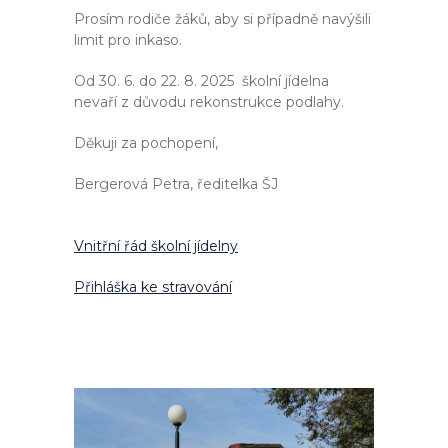
Prosím rodiče žáků, aby si případně navýšili
limit pro inkaso.
Od 30. 6. do 22. 8. 2025 školní jídelna
nevaří z důvodu rekonstrukce podlahy.
Děkuji za pochopení,
Bergerová Petra, ředitelka ŠJ
Vnitřní řád školní jídelny
Přihláška ke stravování