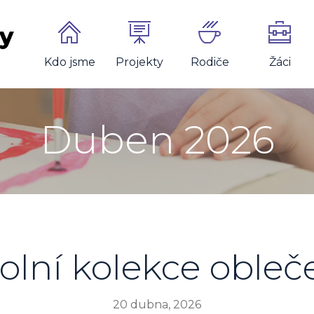
Kdo jsme
Projekty
Rodiče
Žáci
Duben 2026
olní kolekce obleč
20 dubna, 2026