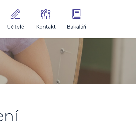
Učitelé
Kontakt
Bakaláři
ení