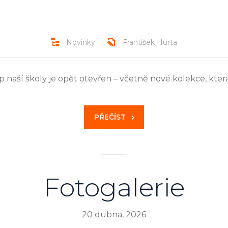
Novinky
František Hurta
p naší školy je opět otevřen – včetně nové kolekce, kter
PŘEČÍST
Fotogalerie
20 dubna, 2026