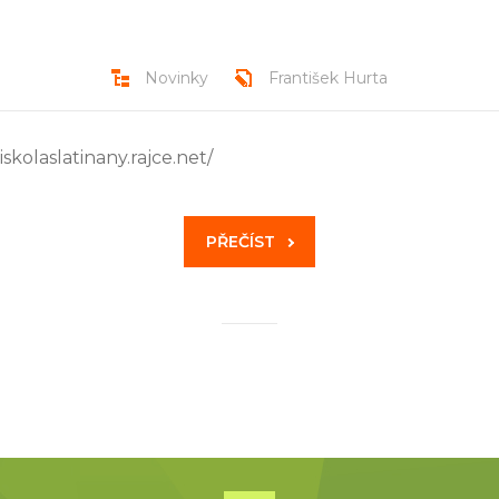
Novinky
František Hurta
skolaslatinany.rajce.net/
PŘEČÍST