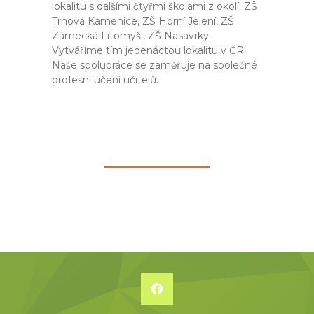
lokalitu s dalšími čtyřmi školami z okolí. ZŠ
Trhová Kamenice, ZŠ Horní Jelení, ZŠ
Zámecká Litomyšl, ZŠ Nasavrky.
Vytváříme tím jedenáctou lokalitu v ČR.
Naše spolupráce se zaměřuje na společné
profesní učení učitelů.