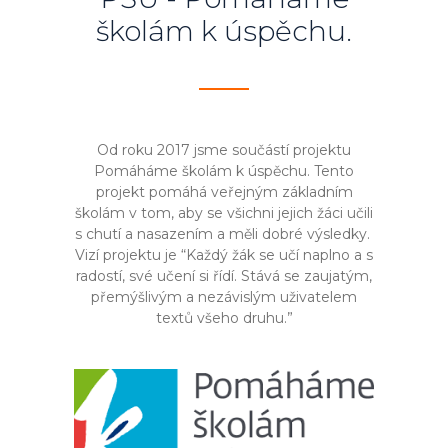
školám k úspěchu.
Od roku 2017 jsme součástí proje
ktu
Pomáháme školám k úspěchu. Tento
projekt
pomáhá veřejným základním
školám v tom, aby se všichni jejich žáci učili
s chutí a nasazením a měli dobré výsledky.
Vizí projektu je “Každý žák se učí naplno a s
radostí, své učení si řídí. Stává se zaujatým,
přemýšlivým a nezávislým uživatelem
textů všeho druhu.”