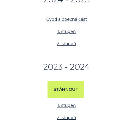
Úvod a obecná část
1. stupeň
2. stupeň
2023 - 2024
STÁHNOUT
1. stupeň
2. stupeň