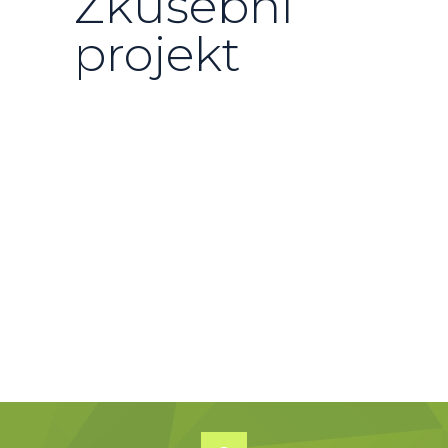
Zkušební
projekt