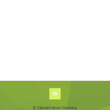
© Základní škola Slatiňany