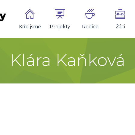
Kdo jsme
Projekty
Rodiče
Žáci
Klára Kaňková