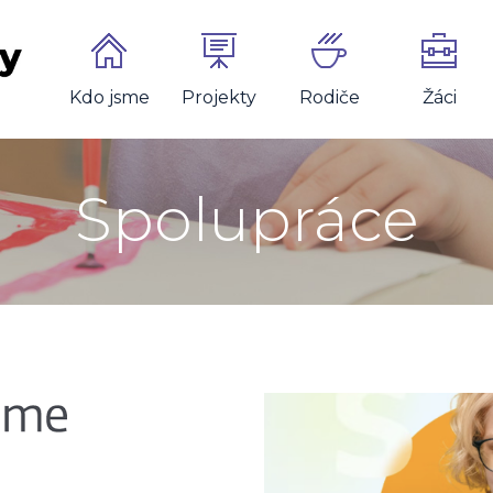
Kdo jsme
Projekty
Rodiče
Žáci
Spolupráce