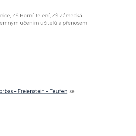
nice, ZŠ Horní Jelení, ZŠ Zámecká
vzájemným učením učitelů a přenosem
rbas – Freienstein – Teufen
, se