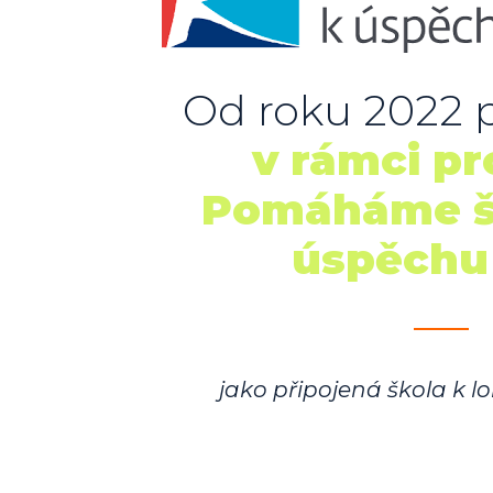
Od roku 2022 
v rámci pr
Pomáháme š
úspěchu
jako připojená škola k lo