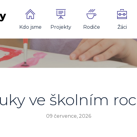
Kdo jsme
Projekty
Rodiče
Žáci
uky ve školním roc
09 července, 2026