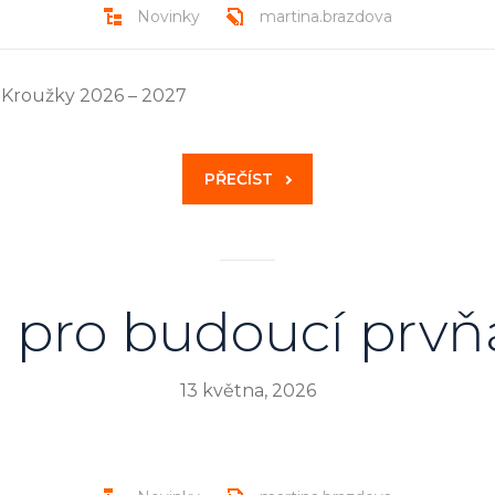
Novinky
martina.brazdova
. Kroužky 2026 – 2027
PŘEČÍST
 pro budoucí prvň
13 května, 2026