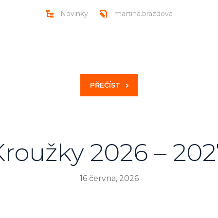
Novinky
martina.brazdova
PŘEČÍST
Kroužky 2026 – 202
16 června, 2026