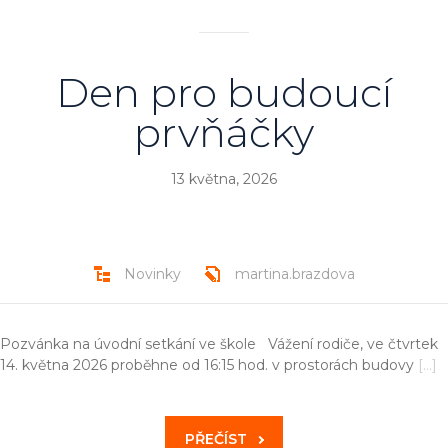
Den pro budoucí
prvňáčky
13 května, 2026
Novinky
martina.brazdova
Pozvánka na úvodní setkání ve škole Vážení rodiče, ve čtvrtek
14. května 2026 proběhne od 16:15 hod. v prostorách budovy
[…]
PŘEČÍST