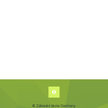
© Základní škola Slatiňany