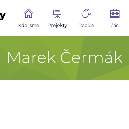
Kdo jsme
Projekty
Rodiče
Žáci
Marek Čermák